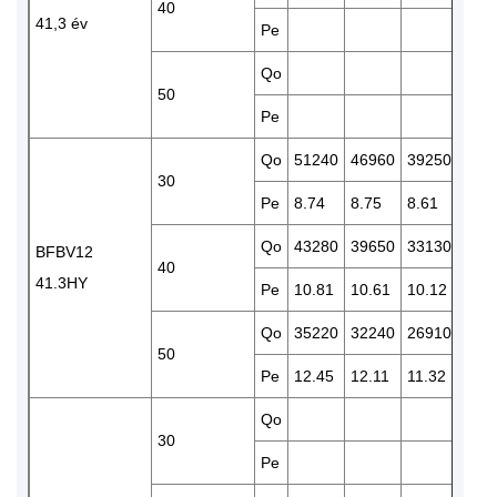
40
41,3 év
Pe
9.99
Qo
50
Pe
Qo
51240
46960
39250
325
30
Pe
8.74
8.75
8.61
8.33
Qo
43280
39650
33130
274
BFBV12
40
41.3HY
Pe
10.81
10.61
10.12
9.53
Qo
35220
32240
26910
222
50
Pe
12.45
12.11
11.32
10.4
Qo
381
30
Pe
10.2