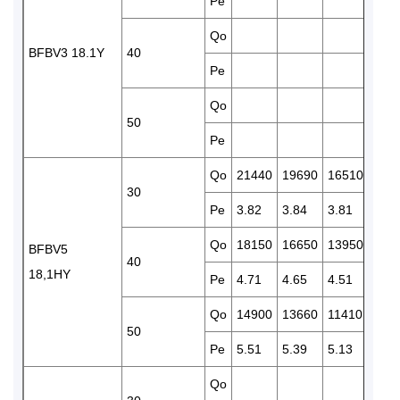
Pe
3.89
Qo
115
BFBV3 18.1Y
40
Pe
4.47
Qo
940
50
Pe
4.97
Qo
21440
19690
16510
137
30
Pe
3.82
3.84
3.81
3.71
Qo
18150
16650
13950
115
BFBV5
40
18,1HY
Pe
4.71
4.65
4.51
4.31
Qo
14900
13660
11410
945
50
Pe
5.51
5.39
5.13
4.82
Qo
172