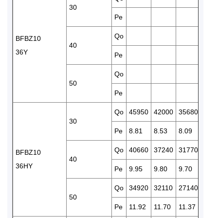
30
Pe
7.88
Qo
262
BFBZ10
40
36Y
Pe
9.54
Qo
224
50
Pe
11.1
Qo
45950
42000
35680
304
30
Pe
8.81
8.53
8.09
7.88
Qo
40660
37240
31770
262
BFBZ10
40
36HY
Pe
9.95
9.80
9.70
9.54
Qo
34920
32110
27140
224
50
Pe
11.92
11.70
11.37
11.1