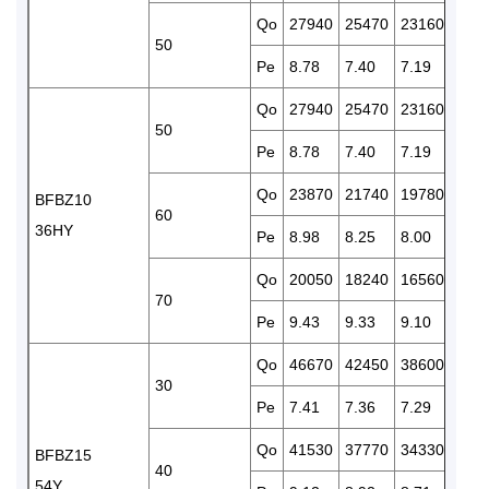
Qo
27940
25470
23160
210
50
Pe
8.78
7.40
7.19
6.98
Qo
27940
25470
23160
210
50
Pe
8.78
7.40
7.19
6.98
Qo
23870
21740
19780
179
BFBZ10
60
36HY
Pe
8.98
8.25
8.00
7.75
Qo
20050
18240
16560
150
70
Pe
9.43
9.33
9.10
8.45
Qo
46670
42450
38600
350
30
Pe
7.41
7.36
7.29
7.18
Qo
41530
37770
34330
311
BFBZ15
40
54Y