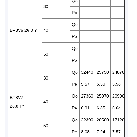
Qo
210
30
Pe
5.59
Qo
175
BFBV5 26,8 Y
40
Pe
6.43
Qo
142
50
Pe
7.17
Qo
32440
29750
24870
207
30
Pe
5.57
5.59
5.58
5.47
Qo
27360
25070
20990
174
BFBV7
40
26,8HY
Pe
6.91
6.85
6.64
6.35
Qo
22390
20500
17120
141
50
Pe
8.08
7.94
7.57
7.11