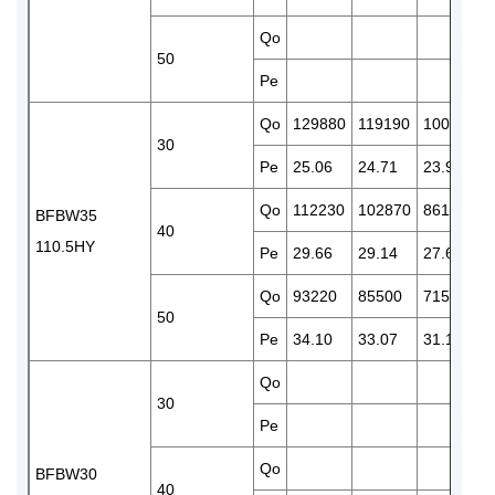
Qo
50
Pe
Qo
129880
119190
100320
30
Pe
25.06
24.71
23.97
Qo
112230
102870
86180
BFBW35
40
110.5HY
Pe
29.66
29.14
27.65
Qo
93220
85500
71500
50
Pe
34.10
33.07
31.12
Qo
30
Pe
Qo
BFBW30
40