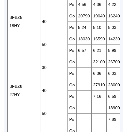
Pe
4.56
4.36
4.22
4.13
Qo
20790
19040
16240
130
BFBZ5
40
18HY
Pe
5.24
5.10
5.03
4.89
Qo
18030
16590
14230
110
50
Pe
6.57
6.21
5.99
5.60
Qo
32100
26700
228
30
Pe
6.36
6.03
5.83
Qo
27910
23000
188
BFBZ8
40
27HY
Pe
7.16
6.59
6.28
Qo
18900
156
50
Pe
7.89
7.70
Qo
304