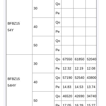
Qo
424
30
Pe
11.8
Qo
354
BFBZ15
40
54Y
Pe
13.4
Qo
50
Pe
Qo
67550
61850
52040
428
30
Pe
12.32
12.19
12.08
11.5
Qo
57190
52540
43800
362
BFBZ15
40
54HY
Pe
14.83
14.53
13.74
12.8
Qo
46520
42690
34740
286
50
Pe
17.05
16.39
15.27
14.0