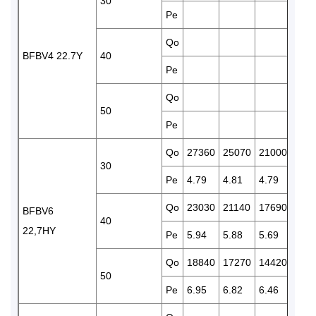
30
Pe
4.66
Qo
143
BFBV4 22.7Y
40
Pe
5.35
Qo
115
50
Pe
5.94
Qo
27360
25070
21000
174
30
Pe
4.79
4.81
4.79
4.67
Qo
23030
21140
17690
146
BFBV6
40
22,7HY
Pe
5.94
5.88
5.69
5.43
Qo
18840
17270
14420
119
50
Pe
6.95
6.82
6.46
6.03