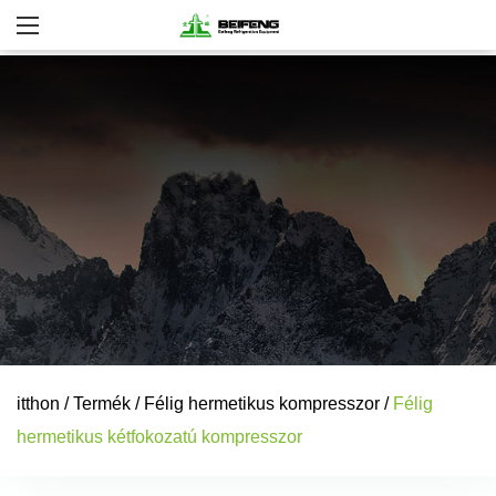
itthon
/
Termék
/
Félig hermetikus kompresszor
/
Félig
hermetikus kétfokozatú kompresszor