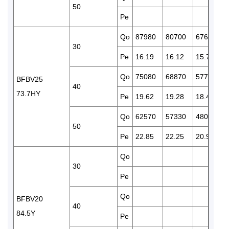
50
Pe
Qo
87980
80700
67610
30
Pe
16.19
16.12
15.77
Qo
75080
68870
57720
BFBV25
40
73.7HY
Pe
19.62
19.28
18.43
Qo
62570
57330
48020
50
Pe
22.85
22.25
20.90
Qo
30
Pe
Qo
BFBV20
40
84.5Y
Pe