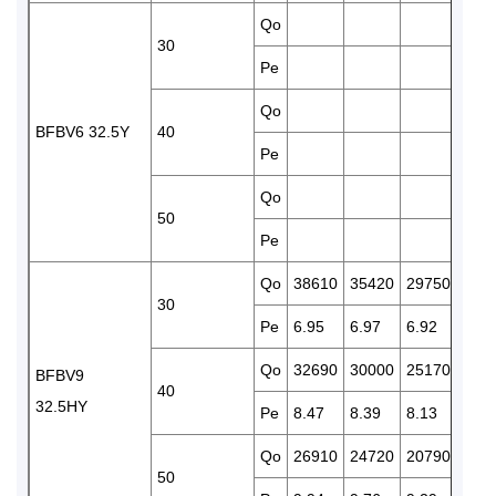
Qo
248
30
Pe
6.74
Qo
210
BFBV6 32.5Y
40
Pe
7.75
Qo
172
50
Pe
8.73
Qo
38610
35420
29750
247
30
Pe
6.95
6.97
6.92
6.73
Qo
32690
30000
25170
209
BFBV9
40
32.5HY
Pe
8.47
8.39
8.13
7.75
Qo
26910
24720
20790
172
50