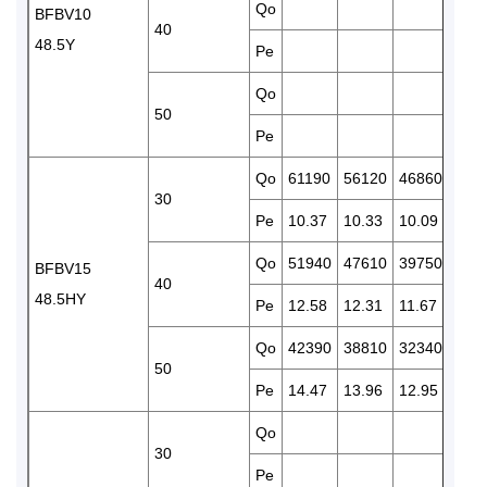
Qo
321
BFBV10
40
48.5Y
Pe
11.5
Qo
50
Pe
Qo
61190
56120
46860
388
30
Pe
10.37
10.33
10.09
9.71
Qo
51940
47610
39750
328
BFBV15
40
48.5HY
Pe
12.58
12.31
11.67
10.9
Qo
42390
38810
32340
266
50
Pe
14.47
13.96
12.95
11.8
Qo
438
30
Pe
11.9