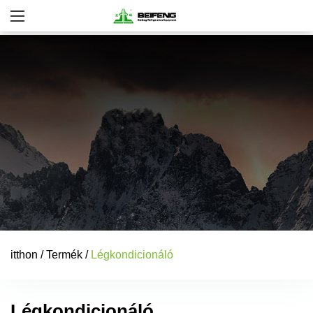
itthon
/
Termék
/
Légkondicionáló
Légkondicionáló