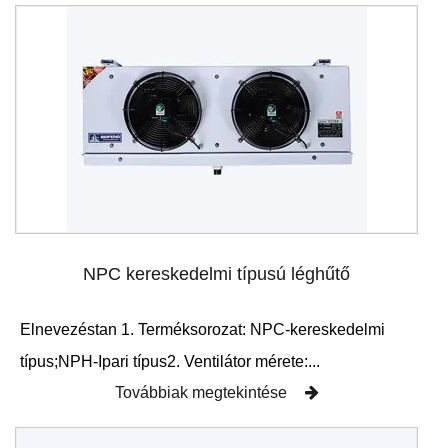
NPC kereskedelmi típusú léghűtő
Elnevezéstan 1. Terméksorozat: NPC-kereskedelmi
típus;NPH-Ipari típus2. Ventilátor mérete:...
Továbbiak megtekintése