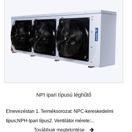
NPI ipari típusú léghűtő
Elnevezéstan 1. Terméksorozat: NPC-kereskedelmi
típus;NPH-Ipari típus2. Ventilátor mérete:...
Továbbiak megtekintése