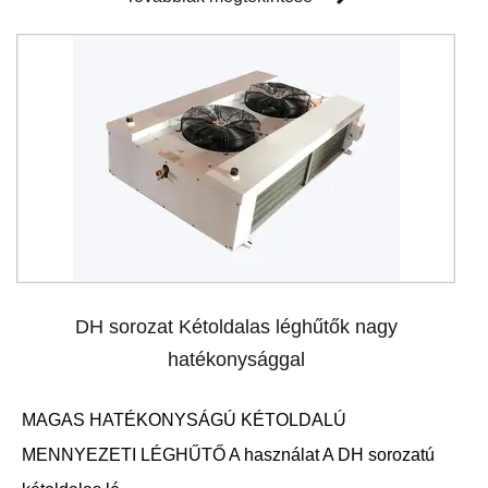
DH sorozat Kétoldalas léghűtők nagy
hatékonysággal
MAGAS HATÉKONYSÁGÚ KÉTOLDALÚ
MENNYEZETI LÉGHŰTŐ A használat A DH sorozatú