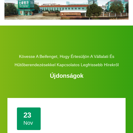
Kövesse A Beifenget, Hogy Értesüljön A Vállalati És
Hűtőberendezésekkel Kapcsolatos Legfrissebb Hírekről
Újdonságok
23
Nov