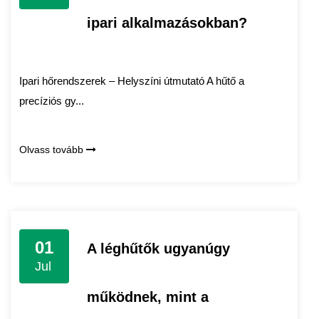
ipari alkalmazásokban?
Ipari hőrendszerek – Helyszíni útmutató A hűtő a
precíziós gy...
Olvass tovább
01
A léghűtők ugyanúgy
Jul
működnek, mint a