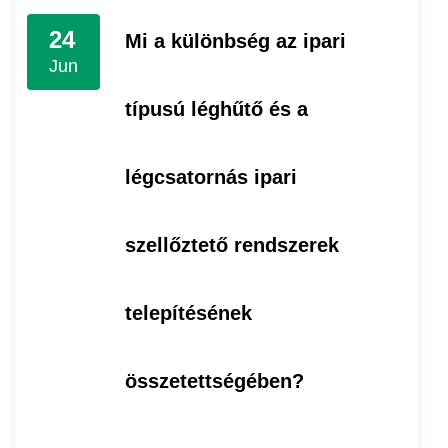
24
Mi a különbség az ipari
Jun
típusú léghűtő és a
légcsatornás ipari
szellőztető rendszerek
telepítésének
összetettségében?