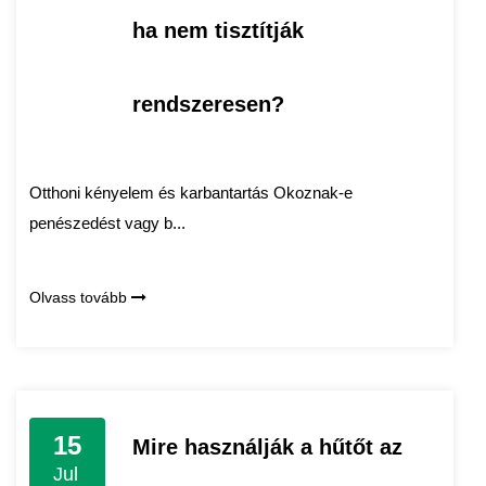
ha nem tisztítják
rendszeresen?
Otthoni kényelem és karbantartás Okoznak-e
penészedést vagy b...
Olvass tovább
15
Mire használják a hűtőt az
Jul