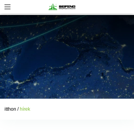
itthon
/
hírek