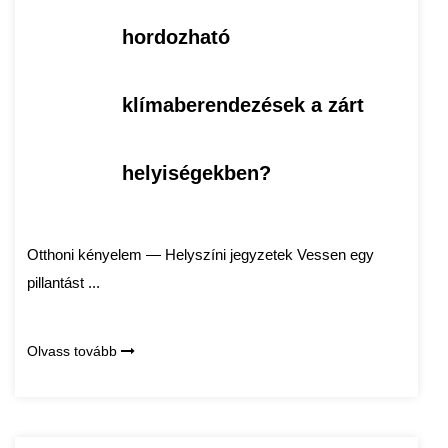
hordozható
klímaberendezések a zárt
helyiségekben?
Otthoni kényelem — Helyszíni jegyzetek Vessen egy
pillantást ...
Olvass tovább