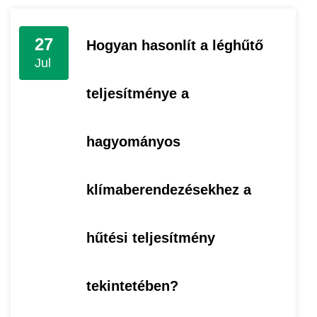
27
Hogyan hasonlít a léghűtő
Jul
teljesítménye a
hagyományos
klímaberendezésekhez a
hűtési teljesítmény
tekintetében?