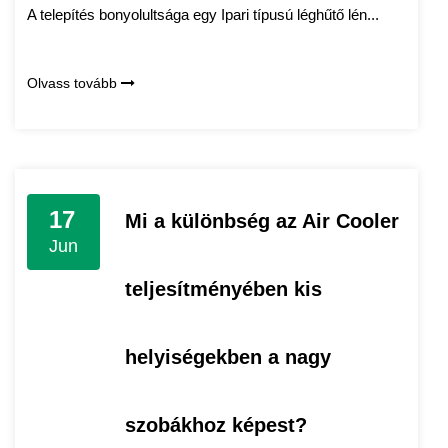
A telepítés bonyolultsága egy Ipari típusú léghűtő lén...
Olvass tovább
17
Mi a különbség az Air Cooler
Jun
teljesítményében kis
helyiségekben a nagy
szobákhoz képest?